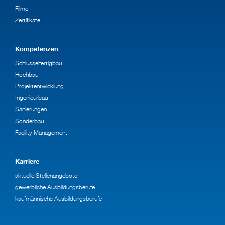
Filme
Zertifikate
Kompetenzen
Schlüsselfertigbau
Hochbau
Projektentwicklung
Ingenieurbau
Sanierungen
Sonderbau
Facility Management
Karriere
aktuelle Stellenangebote
gewerbliche Ausbildungsberufe
kaufmännische Ausbildungsberufe