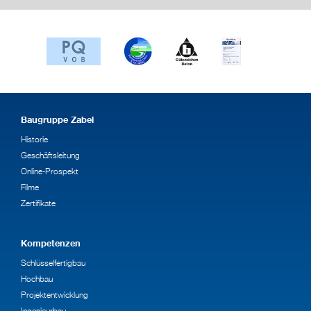
Baugruppe Zabel
Historie
Geschäftsleitung
Online-Prospekt
Filme
Zertifikate
Kompetenzen
Schlüsselfertigbau
Hochbau
Projektentwicklung
Ingenieurbau