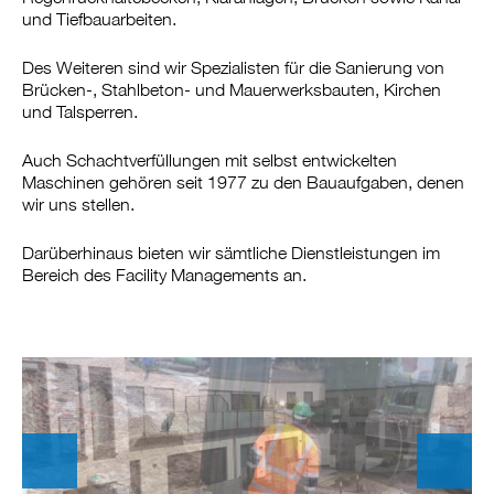
und Tiefbauarbeiten.
Des Weiteren sind wir Spezialisten für die Sanierung von
Brücken-, Stahlbeton- und Mauerwerksbauten, Kirchen
und Talsperren.
Auch Schachtverfüllungen mit selbst entwickelten
Maschinen gehören seit 1977 zu den Bauaufgaben, denen
wir uns stellen.
Darüberhinaus bieten wir sämtliche Dienstleistungen im
Bereich des Facility Managements an.