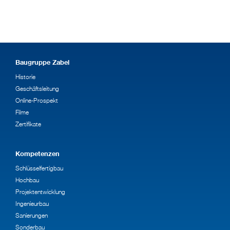
g (AÜG)
Baugruppe Zabel
Historie
Geschäftsleitung
Online-Prospekt
Filme
Zertifikate
Kompetenzen
Schlüsselfertigbau
Hochbau
Projektentwicklung
Ingenieurbau
Sanierungen
Sonderbau