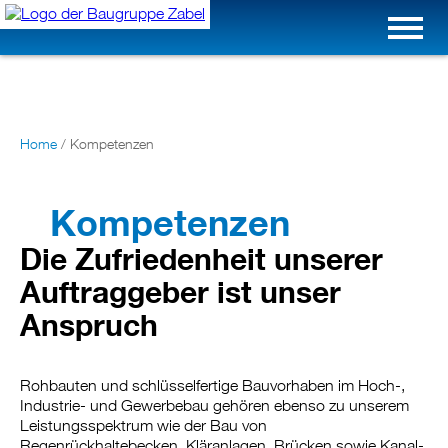
Home
/
Kompetenzen
Kompetenzen
Die Zufriedenheit unserer
Auftraggeber ist unser
Anspruch
Rohbauten und schlüsselfertige Bauvorhaben im Hoch-,
Industrie- und Gewerbebau gehören ebenso zu unserem
Leistungsspektrum wie der Bau von
Regenrückhaltebecken, Kläranlagen, Brücken sowie Kanal-