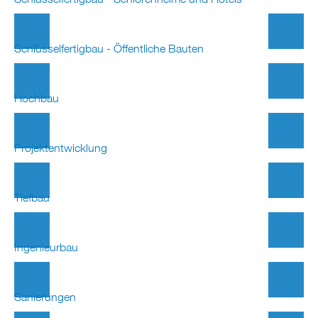
Schlüsselfertigbau - Öffentliche Bauten
Hochbau
Projektentwicklung
Tiefbau
Ingenieurbau
Sanierungen