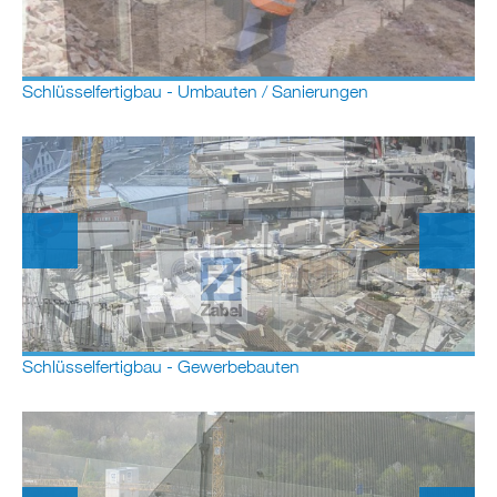
Schlüsselfertigbau - Umbauten / Sanierungen
Schlüsselfertigbau - Gewerbebauten