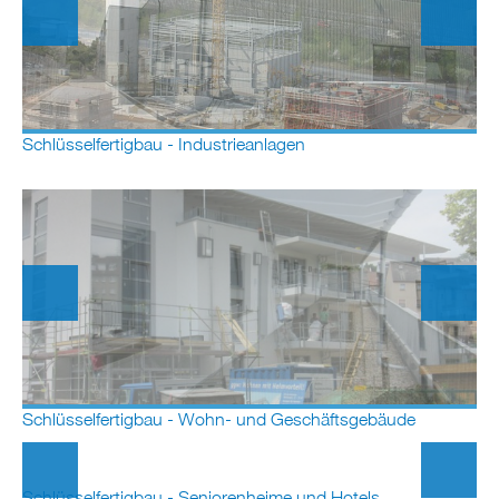
Schlüsselfertigbau - Industrieanlagen
Schlüsselfertigbau - Wohn- und Geschäftsgebäude
Schlüsselfertigbau - Seniorenheime und Hotels