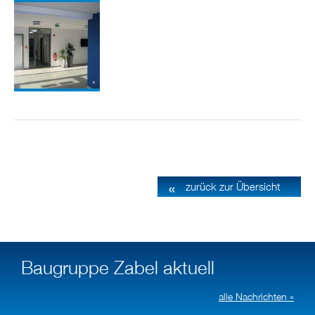
zurück zur Übersicht
Baugruppe Zabel aktuell
alle Nachrichten »