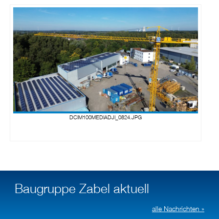
DCIM100MEDIADJI_0824.JPG
Baugruppe Zabel aktuell
alle Nachrichten »