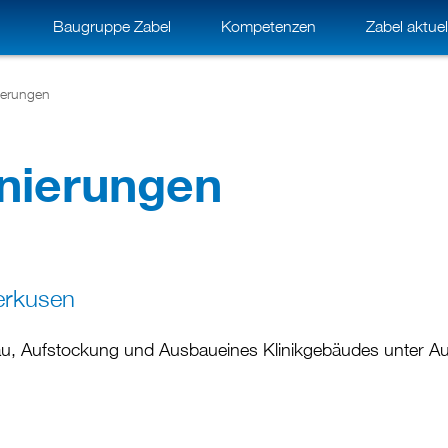
Baugruppe Zabel
Kompetenzen
Zabel aktuel
ierungen
nierungen
erkusen
au, Aufstockung und Ausbaueines Klinikgebäudes unter Auf