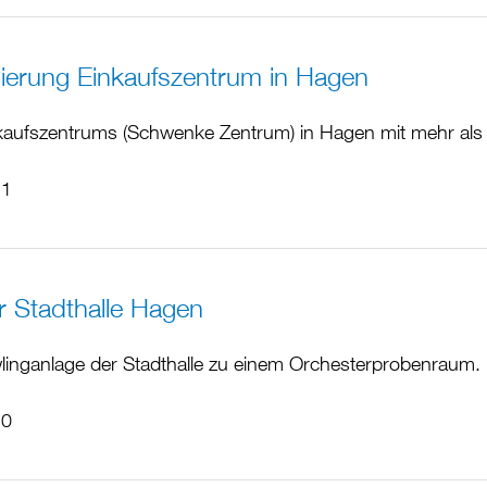
erung Einkaufszentrum in Hagen
aufszentrums (Schwenke Zentrum) in Hagen mit mehr als
11
r Stadthalle Hagen
inganlage der Stadthalle zu einem Orchesterprobenraum.
10