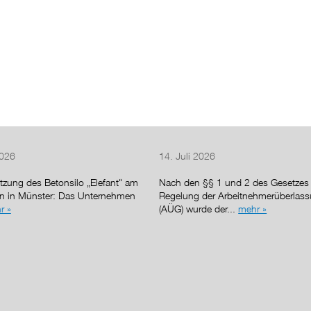
2026
14. Juli 2026
tzung des Betonsilo „Elefant“ am
Nach den §§ 1 und 2 des Gesetzes 
en in Münster: Das Unternehmen
Regelung der Arbeitnehmerüberlas
r »
(AÜG) wurde der...
mehr »