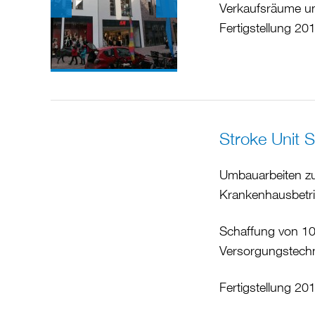
Verkaufsräume un
Fertigstellung 20
Stroke Unit 
Umbauarbeiten zu
Krankenhausbetri
Schaffung von 10
Versorgungstechn
Fertigstellung 20