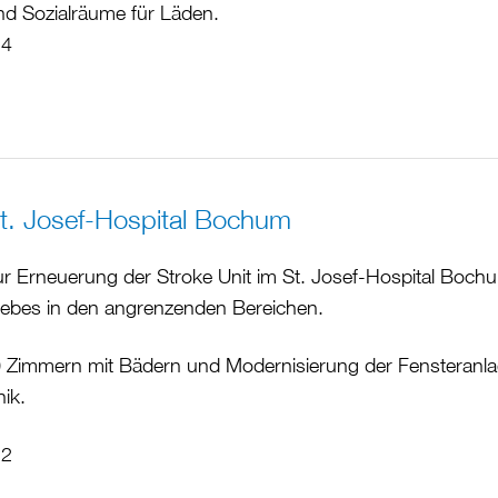
d Sozialräume für Läden.
14
St. Josef-Hospital Bochum
r Erneuerung der Stroke Unit im St. Josef-Hospital Bochu
ebes in den angrenzenden Bereichen.
 Zimmern mit Bädern und Modernisierung der Fensteranla
ik.
12