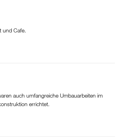
t und Cafe.
waren auch umfangreiche Umbauarbeiten im
nstruktion errichtet.