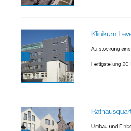
Klinikum Lev
Aufstockung eine
Fertigstellung 20
Rathausquart
Umbau und Einbez