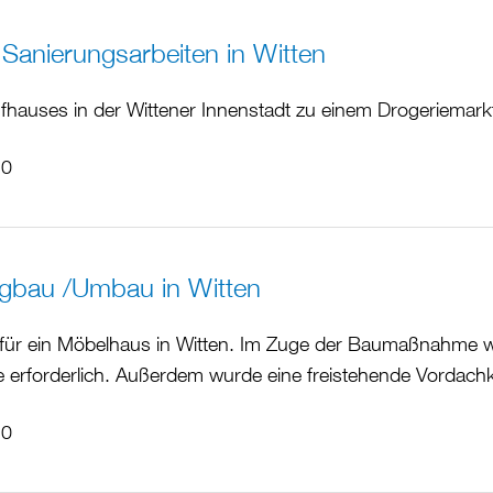
anierungsarbeiten in Witten
hauses in der Wittener Innenstadt zu einem Drogeriemark
10
tigbau /Umbau in Witten
für ein Möbelhaus in Witten. Im Zuge der Baumaßnahme 
erforderlich. Außerdem wurde eine freistehende Vordachko
10