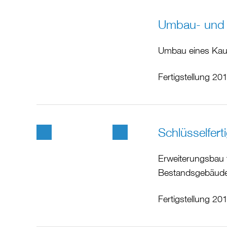
Umbau- und S
Umbau eines Kauf
Fertigstellung 20
Schlüsselfer
Erweiterungsbau 
Bestandsgebäude 
Fertigstellung 20