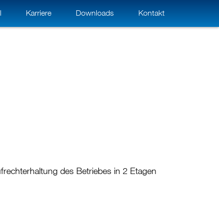
l
Karriere
Downloads
Kontakt
rechterhaltung des Betriebes in 2 Etagen