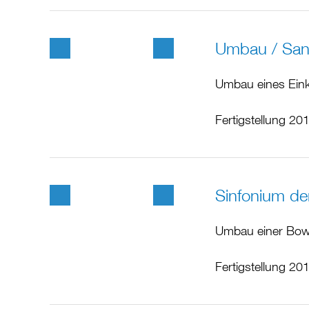
Umbau / Sani
Umbau eines Eink
Fertigstellung 20
Sinfonium de
Umbau einer Bowl
Fertigstellung 20