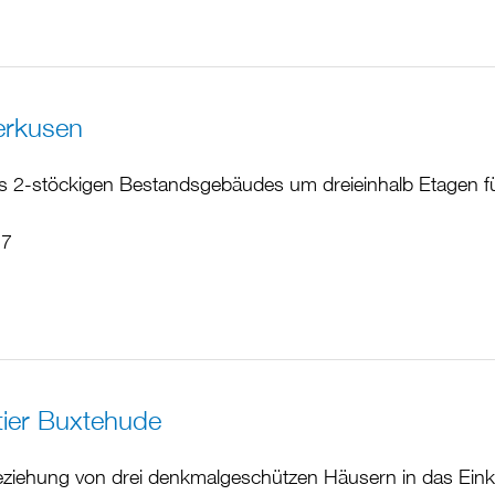
erkusen
s 2-stöckigen Bestandsgebäudes um dreieinhalb Etagen fü
17
ier Buxtehude
iehung von drei denkmalgeschützen Häusern in das Eink