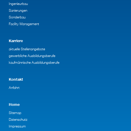
Ingenieurbau
Sanierungen
Sonderbau
Facility Management
Karriere
aktuelle Stellenangebote
gewerbliche Ausbildungsberufe
kaufmännische Ausbildungsberufe
Kontakt
Anfahrt
Home
Sitemap
Datenschutz
Impressum