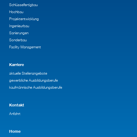
Schlüsselfertigbau
Hochbau
Projektentwicklung
Ingenieurbau
Sanierungen
Sonderbau
Facility Management
Karriere
aktuelle Stellenangebote
gewerbliche Ausbildungsberufe
kaufmännische Ausbildungsberufe
Kontakt
Anfahrt
Home