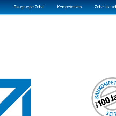
Baugruppe Zabel
Kompetenzen
Zabel aktuel