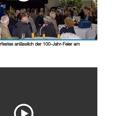
rfestes anlässlich der 100-Jahr-Feier am