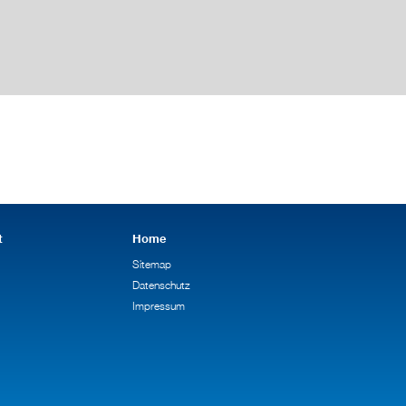
t
Home
Sitemap
Datenschutz
Impressum