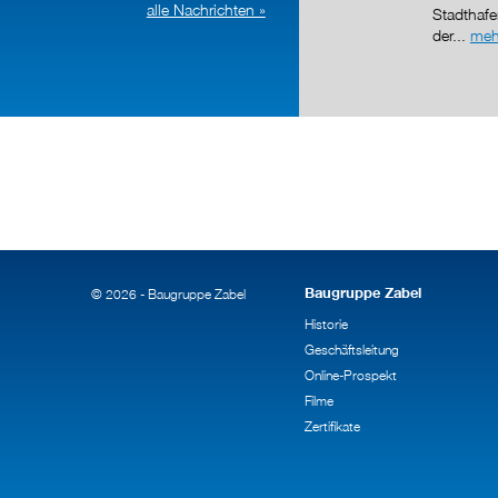
alle Nachrichten »
Stadthaf
der...
meh
Baugruppe Zabel
© 2026 - Baugruppe Zabel
Historie
Geschäftsleitung
Online-Prospekt
Filme
Zertifikate