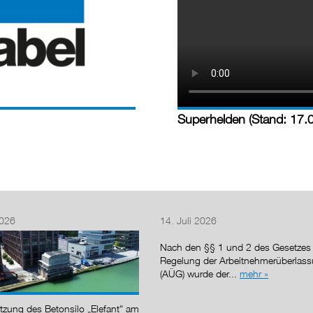
Superhelden (Stand: 17.
2026
14. Juli 2026
Nach den §§ 1 und 2 des Gesetzes 
Regelung der Arbeitnehmerüberlas
(AÜG) wurde der...
mehr »
tzung des Betonsilo „Elefant“ am