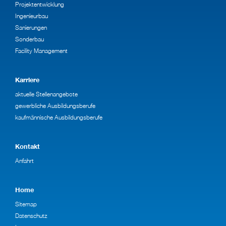
Projektentwicklung
Ingenieurbau
Sanierungen
Sonderbau
Facility Management
Karriere
aktuelle Stellenangebote
gewerbliche Ausbildungsberufe
kaufmännische Ausbildungsberufe
Kontakt
Anfahrt
Home
Sitemap
Datenschutz