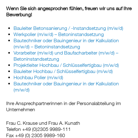
Wenn Sie sich angesprochen fühlen, freuen wir uns auf Ihre
Bewerbung!
Bauleiter Betonsanierung / -Instandsetzung (m/w/d)
Werkpolier (m/w/d) – Betoninstandsetzung
Bautechniker oder Bauingenieur in der Kalkulation
(m/w/d) – Betoninstandsetzung
Vorarbeiter (m/w/d) und Baufacharbeiter (m/w/d) –
Betoninstandsetzung
Projektleiter Hochbau / Schlüsselfertigbau (m/w/d)
Bauleiter Hochbau / Schlüsselfertigbau (m/w/d)
Hochbau Polier (m/w/d)
Bautechniker oder Bauingenieur in der Kalkulation
(m/w/d)
Ihre Ansprechpartnerinnen in der Personalabteilung im
Unternehmen
Frau C. Krause und Frau A. Kunath
Telefon +49 (0)2305 9989-111
Fax +49 (0) 2305 9989-160