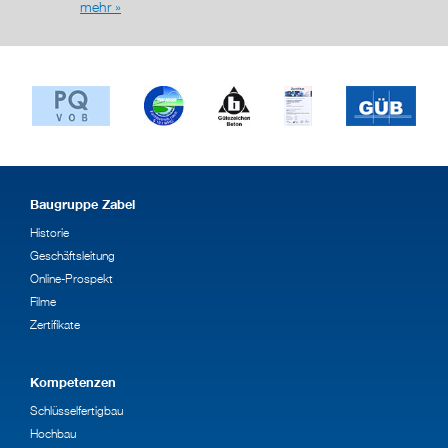
mehr »
Baugruppe Zabel
Historie
Geschäftsleitung
Online-Prospekt
Filme
Zertifikate
Kompetenzen
Schlüsselfertigbau
Hochbau