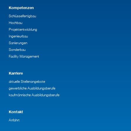
Kompetenzen
Schlüsselfertigbau
Hochbau
Projektentwicklung
Ingenieurbau
Sanierungen
Sonderbau
Facility Management
Karriere
aktuelle Stellenangebote
gewerbliche Ausbildungsberufe
kaufmännische Ausbildungsberufe
Kontakt
Anfahrt