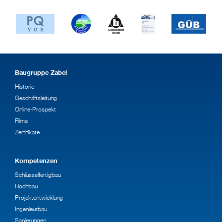
Baugruppe Zabel
Historie
Geschäftsleitung
Online-Prospekt
Filme
Zertifikate
Kompetenzen
Schlüsselfertigbau
Hochbau
Projektentwicklung
Ingenieurbau
Sanierungen