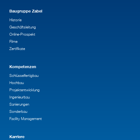
Baugruppe Zabel
Historie
Geschäftsleitung
Online-Prospekt
Filme
Zertifikate
Kompetenzen
Schlüsselfertigbau
Hochbau
Projektentwicklung
Ingenieurbau
Sanierungen
Sonderbau
Facility Management
Karriere