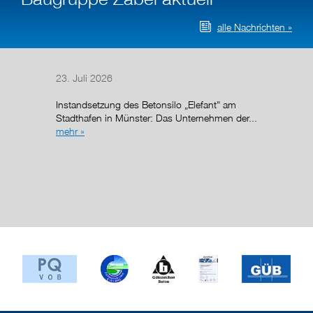
alle Nachrichten »
23. Juli 2026
14. Juli
Instandsetzung des Betonsilo „Elefant“ am
Stadthafen in Münster: Das Unternehmen der...
mehr »
Nach de
g (AÜG)
Regelun
wurde de