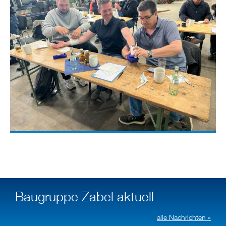
Baugruppe Zabel aktuell
alle Nachrichten »