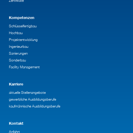
Zertifikate
Kompetenzen
Schlüsselfertigbau
Hochbau
Projektentwicklung
Ingenieurbau
Sanierungen
Sonderbau
Facility Management
Karriere
aktuelle Stellenangebote
gewerbliche Ausbildungsberufe
kaufmännische Ausbildungsberufe
Kontakt
Anfahrt