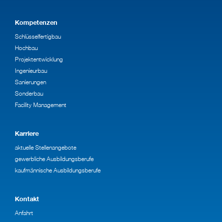
Kompetenzen
Schlüsselfertigbau
Hochbau
Projektentwicklung
Ingenieurbau
Sanierungen
Sonderbau
Facility Management
Karriere
aktuelle Stellenangebote
gewerbliche Ausbildungsberufe
kaufmännische Ausbildungsberufe
Kontakt
Anfahrt