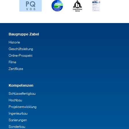
Baugruppe Zabel
Historie
Geschäftsleitung
Online-Prospekt
Filme
Zertifikate
Kompetenzen
Schlüsselfertigbau
Hochbau
Projektentwicklung
Ingenieurbau
Sanierungen
Sonderbau