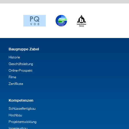
Baugruppe Zabel
Historie
Geschäftsleitung
Online-Prospekt
Filme
Zertifikate
Kompetenzen
Schlüsselfertigbau
Hochbau
Projektentwicklung
Ingenieurbau