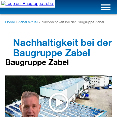
Home
/
Zabel aktuell
/
Nachhaltigkeit bei der Baugruppe Zabel
Nachhaltigkeit bei der
Baugruppe Zabel
Baugruppe Zabel