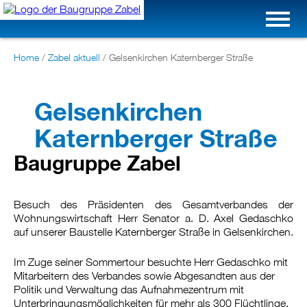
Home
/
Zabel aktuell
/
Gelsenkirchen Katernberger Straße
Gelsenkirchen
Katernberger Straße
Baugruppe Zabel
Besuch des Präsidenten des Gesamtverbandes der
Wohnungswirtschaft Herr Senator a. D. Axel Gedaschko
auf unserer Baustelle Katernberger Straße in Gelsenkirchen.
Im Zuge seiner Sommertour besuchte Herr Gedaschko mit
Mitarbeitern des Verbandes sowie Abgesandten aus der
Politik und Verwaltung das Aufnahmezentrum mit
Unterbringungsmöglichkeiten für mehr als 300 Flüchtlinge.