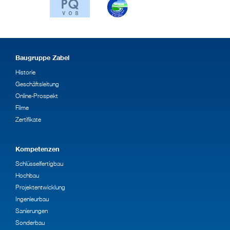
Baugruppe Zabel
Historie
Geschäftsleitung
Online-Prospekt
Filme
Zertifikate
Kompetenzen
Schlüsselfertigbau
Hochbau
Projektentwicklung
Ingenieurbau
Sanierungen
Sonderbau