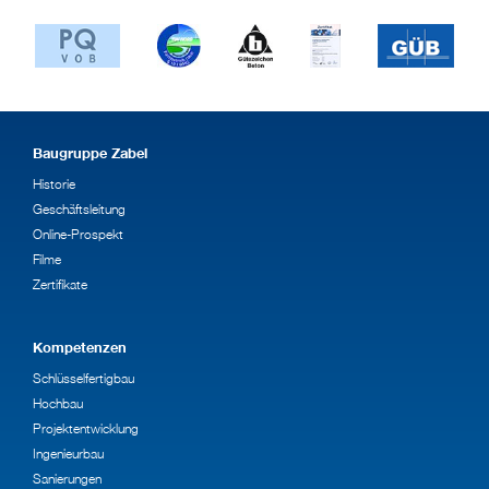
g (AÜG)
Baugruppe Zabel
Historie
Geschäftsleitung
Online-Prospekt
Filme
Zertifikate
Kompetenzen
Schlüsselfertigbau
Hochbau
Projektentwicklung
Ingenieurbau
Sanierungen