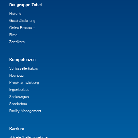
Baugruppe Zabel
Historie
Geschäftsleitung
Online-Prospekt
Filme
Zertifikate
Kompetenzen
Schlüsselfertigbau
Hochbau
Projektentwicklung
Ingenieurbau
Sanierungen
Sonderbau
Facility Management
Karriere
aktuelle Stellenangebote