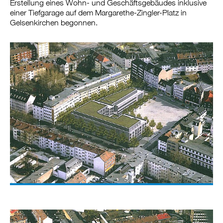
Erstellung eines Wohn- und Geschäftsgebäudes inklusive
einer Tiefgarage auf dem Margarethe-Zingler-Platz in
Gelsenkirchen begonnen.