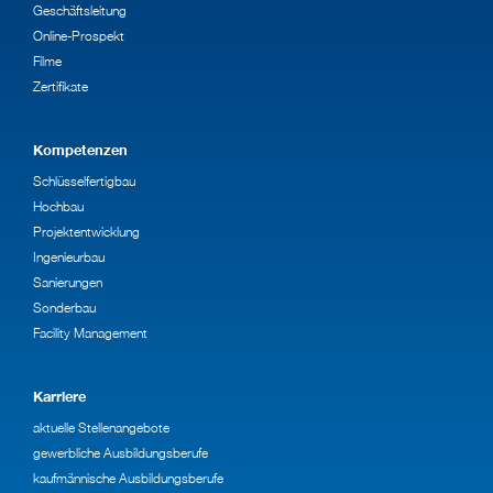
Geschäftsleitung
Online-Prospekt
Filme
Zertifikate
Kompetenzen
Schlüsselfertigbau
Hochbau
Projektentwicklung
Ingenieurbau
Sanierungen
Sonderbau
Facility Management
Karriere
aktuelle Stellenangebote
gewerbliche Ausbildungsberufe
kaufmännische Ausbildungsberufe