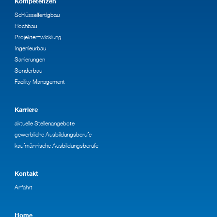
Kompetenzen
Schlüsselfertigbau
Hochbau
Projektentwicklung
Ingenieurbau
Sanierungen
Sonderbau
Facility Management
Karriere
aktuelle Stellenangebote
gewerbliche Ausbildungsberufe
kaufmännische Ausbildungsberufe
Kontakt
Anfahrt
Home